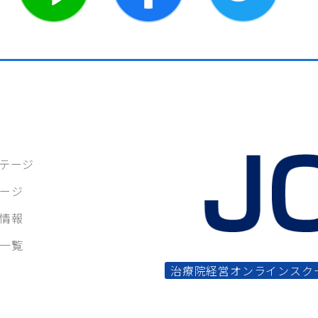
テージ
ージ
情報
一覧
治療院経営オンラインスク