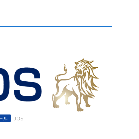
ール
JOS