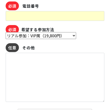
必須
電話番号
必須
希望する参加方法
任意
その他