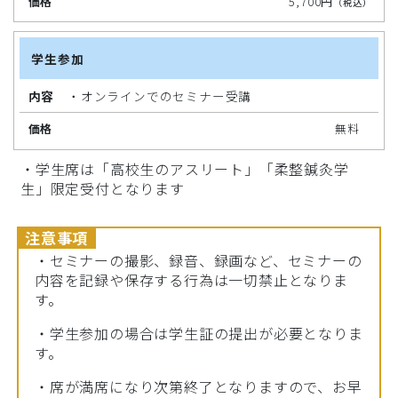
5,700円
（税込）
価
格
学生参加
・オンラインでのセミナー受講
無料
・学生席は「高校生のアスリート」「柔整鍼灸学
生」限定受付となります
注意事項
・セミナーの撮影、録音、録画など、セミナーの
内容を記録や保存する行為は一切禁止となりま
す。
・学生参加の場合は学生証の提出が必要となりま
す。
・席が満席になり次第終了となりますので、お早