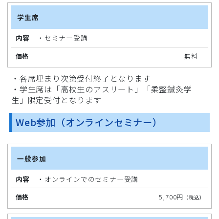
学生席
・セミナー受講
無料
・各席埋まり次第受付終了となります
・学生席は「高校生のアスリート」「柔整鍼灸学
生」限定受付となります
Web参加（オンラインセミナー）
一般参加
内
容
・オンラインでのセミナー受講
5,700円
（税込）
価
格