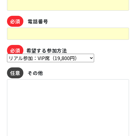
必須
電話番号
必須
希望する参加方法
任意
その他