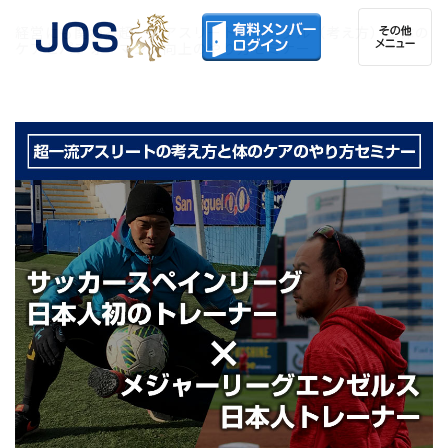
経営にも関わる超一流アスリートのメンタル（考え方）と体の
ケアとパフォーマンス向上のやり方セミナー