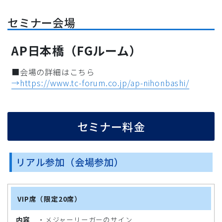
セミナー会場
AP日本橋（FGルーム）
■会場の詳細はこちら
→https://www.tc-forum.co.jp/ap-nihonbashi/
セミナー料金
リアル参加（会場参加）
VIP席（限定20席）
内
容
・メジャーリーガーのサイン