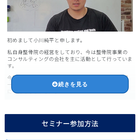
初めまして小川純平と申します。
私自身整骨院の経営をしており、今は整骨院事業の
コンサルティングの会社を主に活動として行っていま
す。
今回「海外で活躍する日本のトレーナー技術」「超
一流のアスリートのメンタル」を少しでも多くの方
に学んでもらう事によって、
これから海外で活躍するアスリートが増えたり
トレーナーという職業に付きたいと思ってもらえる
セミナー参加方法
学生が増える
そして日々学生アスリートを支える