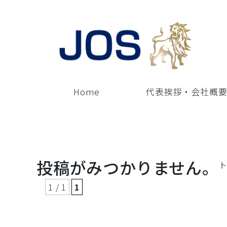
Home
代表挨拶・会社概
投稿がみつかりません。
1 / 1
1