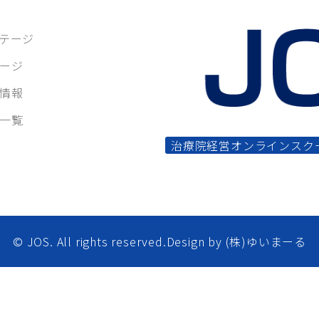
テージ
ージ
情報
一覧
治療院経営オンラインスク
© JOS. All rights reserved.Design by (株)ゆいまーる