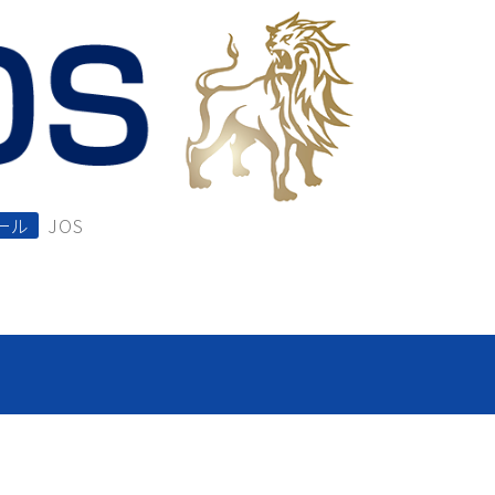
ール
JOS