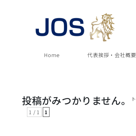
Home
代表挨拶・会社概
投稿がみつかりません。
1 / 1
1