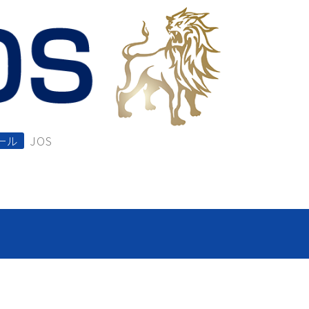
ール
JOS