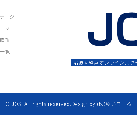
テージ
ージ
情報
一覧
治療院経営オンラインスク
© JOS. All rights reserved.Design by (株)ゆいまーる